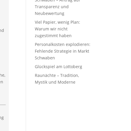
Transparenz und
Neubewertung
Viel Papier, wenig Plan:
Warum wir nicht
nd
zugestimmt haben
Personalkosten explodieren:
Fehlende Strategie in Markt
Schwaben
Glückspiel am Lottoberg
he,
Raunächte – Tradition,
en
Mystik und Moderne
e
ng