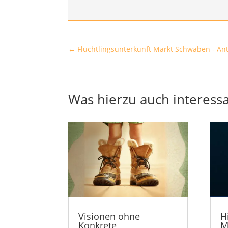
←
Flüchtlingsunterkunft Markt Schwaben - A
Was hierzu auch interess
Visionen ohne
H
Konkrete
M