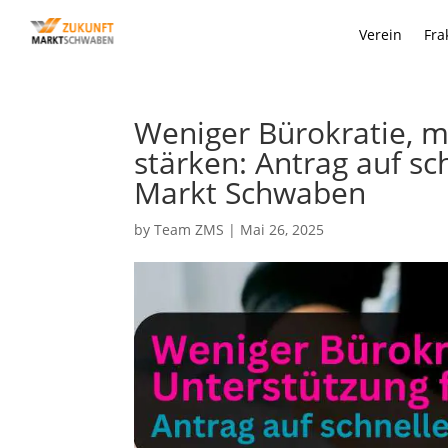
Verein
Fra
Weniger Bürokratie, 
stärken: Antrag auf sc
Markt Schwaben
by
Team ZMS
|
Mai 26, 2025