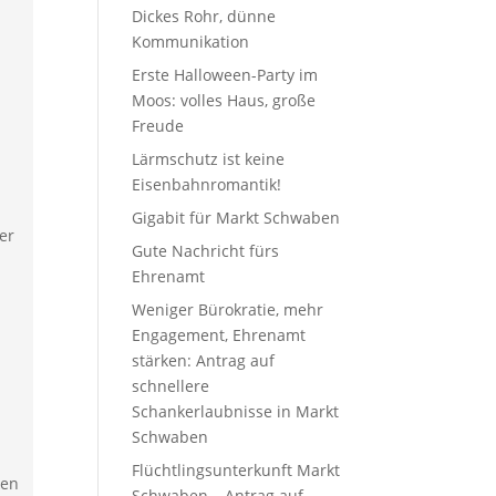
Dickes Rohr, dünne
Kommunikation
Erste Halloween-Party im
Moos: volles Haus, große
Freude
Lärmschutz ist keine
Eisenbahnromantik!
Gigabit für Markt Schwaben
er
Gute Nachricht fürs
Ehrenamt
Weniger Bürokratie, mehr
Engagement, Ehrenamt
stärken: Antrag auf
schnellere
Schankerlaubnisse in Markt
Schwaben
Flüchtlingsunterkunft Markt
ken
Schwaben – Antrag auf