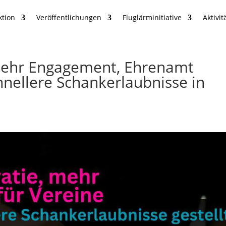
ktion
Veröffentlichungen
Fluglärminitiative
Aktivit
mehr Engagement, Ehrenamt
hnellere Schankerlaubnisse in