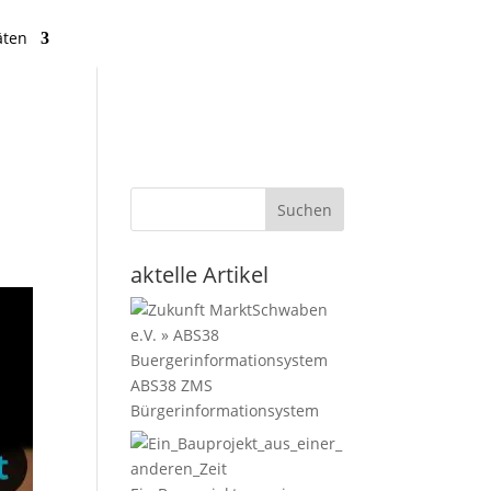
äten
Suchen
aktelle Artikel
ABS38 ZMS
Bürgerinformationsystem