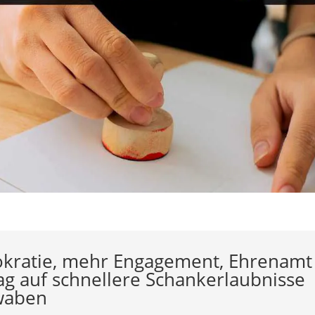
kratie,
mehr
Engagement, Ehrenamt
ag
auf
schnellere
Schankerlaubnisse
waben