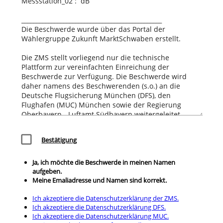
check_box_outline_blank
Bestätigung
Ja, ich möchte die Beschwerde in meinen Namen
aufgeben.
Meine Emaliadresse und Namen sind korrekt.
Ich akzeptiere die Datenschutzerklärung der ZMS.
Ich akzeptiere die Datenschutzerklärung DFS.
Ich akzeptiere die Datenschutzerklärung MUC.