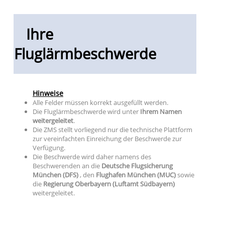
Ihre
Fluglärmbeschwerde
Hinweise
Alle Felder müssen korrekt ausgefüllt werden.
Die Fluglärmbeschwerde wird unter
Ihrem Namen
weitergeleitet
.
Die ZMS stellt vorliegend nur die technische Plattform
zur vereinfachten Einreichung der Beschwerde zur
Verfügung.
Die Beschwerde wird daher namens des
Beschwerenden an die
Deutsche Flugsicherung
München (DFS)
, den
Flughafen München (MUC)
sowie
die
Regierung Oberbayern (Luftamt Südbayern)
weitergeleitet.