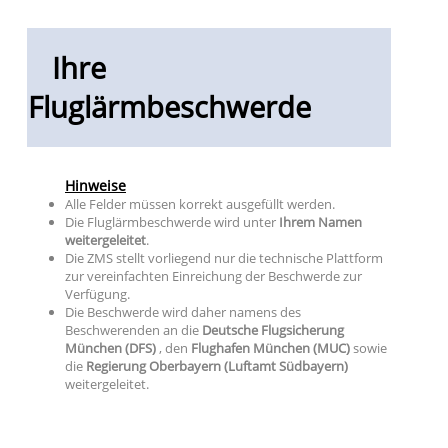
Ihre
Fluglärmbeschwerde
Hinweise
Alle Felder müssen korrekt ausgefüllt werden.
Die Fluglärmbeschwerde wird unter
Ihrem Namen
weitergeleitet
.
Die ZMS stellt vorliegend nur die technische Plattform
zur vereinfachten Einreichung der Beschwerde zur
Verfügung.
Die Beschwerde wird daher namens des
Beschwerenden an die
Deutsche Flugsicherung
München (DFS)
, den
Flughafen München (MUC)
sowie
die
Regierung Oberbayern (Luftamt Südbayern)
weitergeleitet.