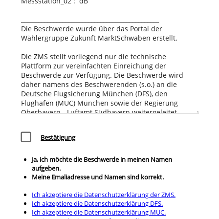
check_box_outline_blank
Bestätigung
Ja, ich möchte die Beschwerde in meinen Namen
aufgeben.
Meine Emaliadresse und Namen sind korrekt.
Ich akzeptiere die Datenschutzerklärung der ZMS.
Ich akzeptiere die Datenschutzerklärung DFS.
Ich akzeptiere die Datenschutzerklärung MUC.