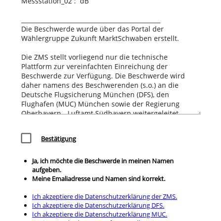
check_box_outline_blank
Bestätigung
Ja, ich möchte die Beschwerde in meinen Namen
aufgeben.
Meine Emaliadresse und Namen sind korrekt.
Ich akzeptiere die Datenschutzerklärung der ZMS.
Ich akzeptiere die Datenschutzerklärung DFS.
Ich akzeptiere die Datenschutzerklärung MUC.