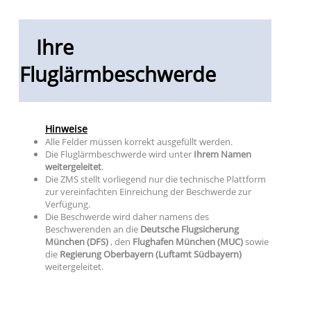
Ihre
Fluglärmbeschwerde
Hinweise
Alle Felder müssen korrekt ausgefüllt werden.
Die Fluglärmbeschwerde wird unter
Ihrem Namen
weitergeleitet
.
Die ZMS stellt vorliegend nur die technische Plattform
zur vereinfachten Einreichung der Beschwerde zur
Verfügung.
Die Beschwerde wird daher namens des
Beschwerenden an die
Deutsche Flugsicherung
München (DFS)
, den
Flughafen München (MUC)
sowie
die
Regierung Oberbayern (Luftamt Südbayern)
weitergeleitet.