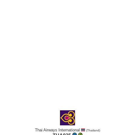
Thai Airways International
(Thailand)