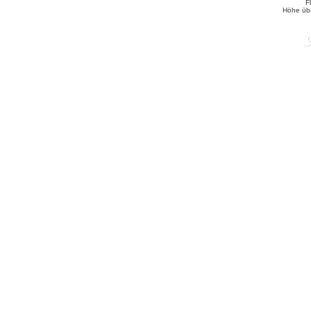
F
Höhe üb