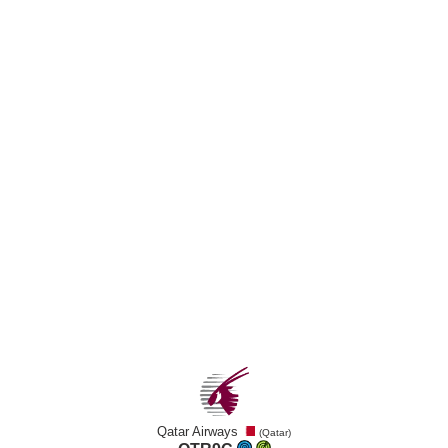
Qatar Airways
(Qatar)