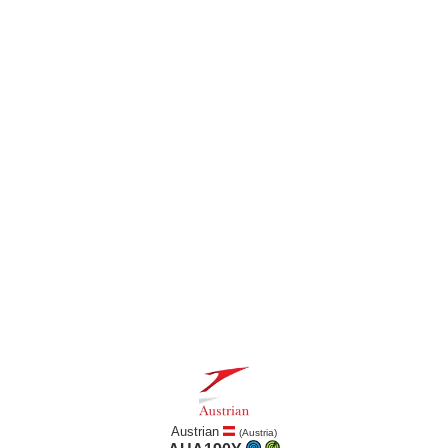
Austrian
(Austria)