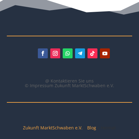
@ Kontaktieren Sie uns
© Impressum Zukunft MarktSchwaben e.V.
Zukunft MarktSchwaben e.V.
»
Blog
»
Heimat