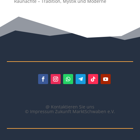
Raunächte – Tradition, Mystik und Moderne
@ Kontaktieren Sie uns
© Impressum Zukunft MarktSchwaben e.V.