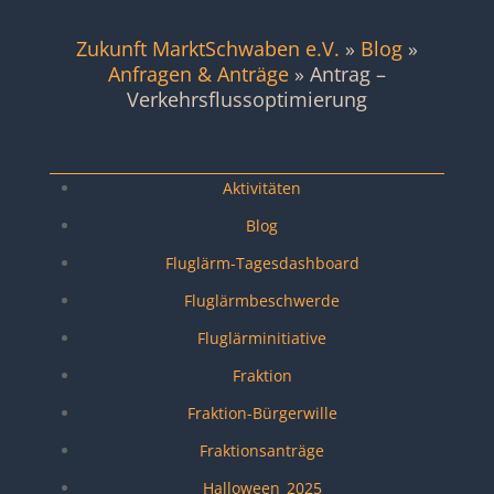
Zukunft MarktSchwaben e.V.
»
Blog
»
Anfragen & Anträge
»
Antrag –
Verkehrsflussoptimierung
Seiten
Aktivitäten
Blog
Fluglärm-Tagesdashboard
Fluglärmbeschwerde
Fluglärminitiative
Fraktion
Fraktion-Bürgerwille
Fraktionsanträge
Halloween_2025