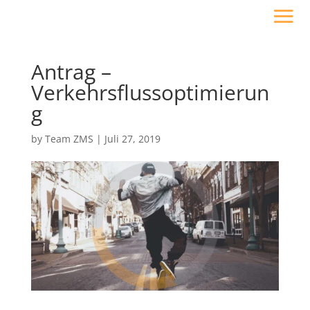
Antrag –
Verkehrsflussoptimierun
g
by
Team ZMS
|
Juli 27, 2019