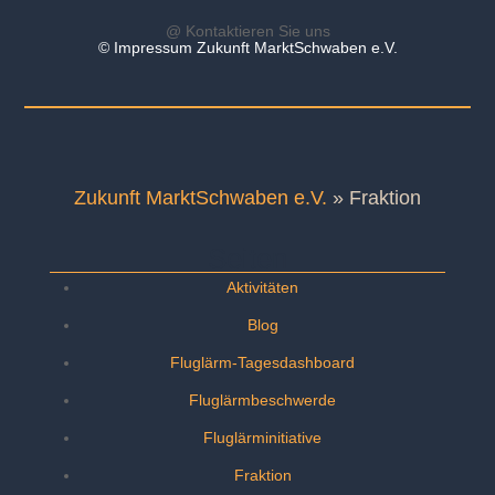
@ Kontaktieren Sie uns
© Impressum Zukunft MarktSchwaben e.V.
Zukunft MarktSchwaben e.V.
»
Fraktion
Seiten
Aktivitäten
Blog
Fluglärm-Tagesdashboard
Fluglärmbeschwerde
Fluglärminitiative
Fraktion