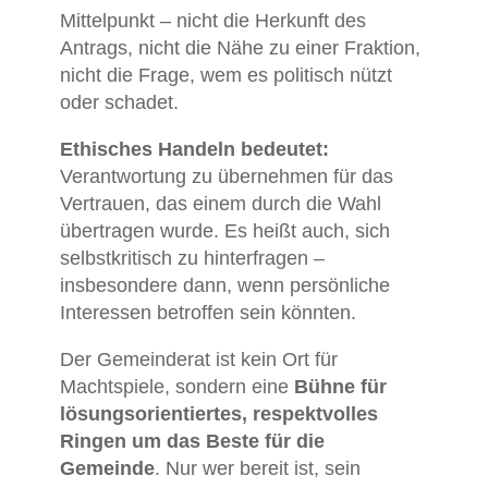
Mittelpunkt –
nicht
die
Herkunft
des
Antrags,
nicht
die
Nähe
zu
einer
Fraktion,
nicht
die
Frage,
wem
es
politisch
nützt
oder
schadet.
Ethisches
Handeln
bedeutet:
Verantwortung
zu
übernehmen
für
das
Vertrauen,
das
einem
durch
die
Wahl
übertragen
wurde.
Es
heißt
auch,
sich
selbstkritisch
zu
hinterfragen –
insbesondere
dann,
wenn
persönliche
Interessen
betroffen
sein
könnten.
Der
Gemeinderat
ist
kein
Ort
für
Machtspiele,
sondern
eine
Bühne
für
lösungsorientiertes,
respektvolles
Ringen
um
das
Beste
für
die
Gemeinde
.
Nur
wer
bereit
ist,
sein