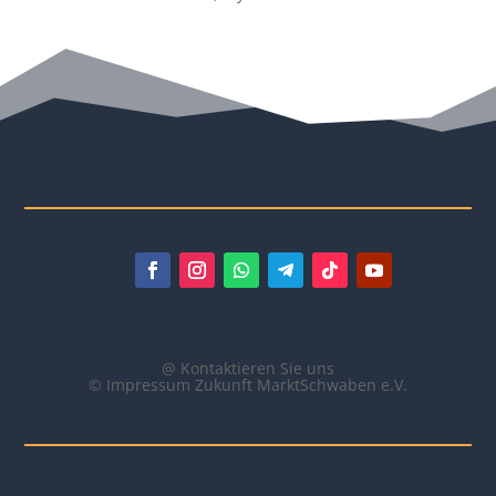
@ Kontaktieren Sie uns
© Impressum Zukunft MarktSchwaben e.V.