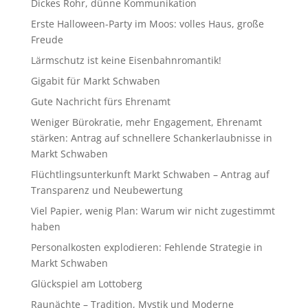
Dickes Rohr, dünne Kommunikation
Erste Halloween-Party im Moos: volles Haus, große
Freude
Lärmschutz ist keine Eisenbahnromantik!
Gigabit für Markt Schwaben
Gute Nachricht fürs Ehrenamt
Weniger Bürokratie, mehr Engagement, Ehrenamt
stärken: Antrag auf schnellere Schankerlaubnisse in
Markt Schwaben
Flüchtlingsunterkunft Markt Schwaben – Antrag auf
Transparenz und Neubewertung
Viel Papier, wenig Plan: Warum wir nicht zugestimmt
haben
Personalkosten explodieren: Fehlende Strategie in
Markt Schwaben
Glückspiel am Lottoberg
Raunächte – Tradition, Mystik und Moderne