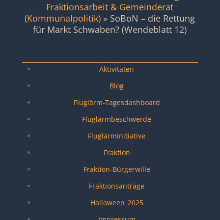
Fraktionsarbeit & Gemeinderat
(Kommunalpolitik)
»
SoBoN – die Rettung
für Markt Schwaben? (Wendeblatt 12)
Seiten
Aktivitäten
Blog
Fluglärm-Tagesdashboard
Fluglärmbeschwerde
Fluglärminitiative
Fraktion
Fraktion-Bürgerwille
Fraktionsanträge
Halloween_2025
Impressum