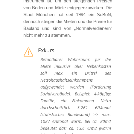
Instrument ist, um den steigenden Preisen
von Boden und Miete entgegenzuwirken. Die
Stadt München hat seit 1994 ein SoBoN,
dennoch steigen die Mieten und die Preise für
Bauland und sind von „Normalverdienern“
nicht mehr zu stemmen.
Exkurs
s
Bezahlbarer Wohnraum: für die
Miete inklusive aller Nebenkosten
soll max. ein Drittel des
Nettohaushaltseinkommens
aufgewendet werden (Forderung
Sozialverbände). Beispiel: 4-köpfige
Familie, ein Einkommen, Netto
durchschnittlich 3.261 €/Monat
(statistisches Bundesamt) >> max.
1087 €/Monat warm, bei ca. 80m2
bedeutet das: ca. 13,6 €/m2 (warm