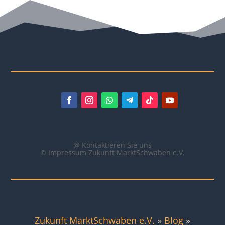
@ Kontaktieren Sie uns
© Impressum Zukunft MarktSchwaben e.V.
Zukunft MarktSchwaben e.V.
»
Blog
»