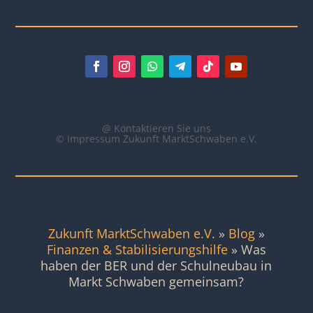
@ Kontaktieren Sie uns
© Impressum Zukunft MarktSchwaben e.V.
Zukunft MarktSchwaben e.V.
»
Blog
»
Finanzen & Stabilisierungshilfe
»
Was
haben der BER und der Schulneubau in
Markt Schwaben gemeinsam?