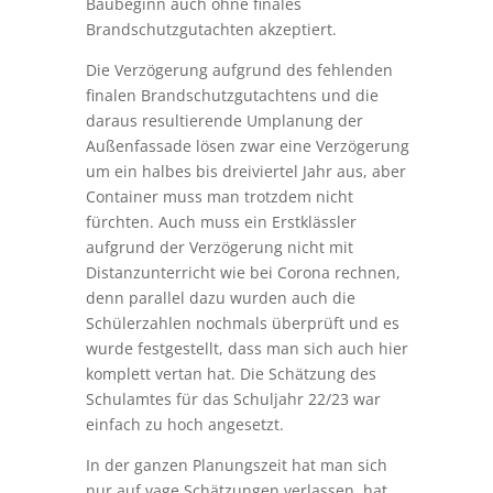
Baubeginn auch ohne finales
Brandschutzgutachten akzeptiert.
Die Verzögerung aufgrund des fehlenden
finalen Brandschutzgutachtens und die
daraus resultierende Umplanung der
Außenfassade lösen zwar eine Verzögerung
um ein halbes bis dreiviertel Jahr aus, aber
Container muss man trotzdem nicht
fürchten. Auch muss ein Erstklässler
aufgrund der Verzögerung nicht mit
Distanzunterricht wie bei Corona rechnen,
denn parallel dazu wurden auch die
Schülerzahlen nochmals überprüft und es
wurde festgestellt, dass man sich auch hier
komplett vertan hat. Die Schätzung des
Schulamtes für das Schuljahr 22/23 war
einfach zu hoch angesetzt.
In der ganzen Planungszeit hat man sich
nur auf vage Schätzungen verlassen, hat