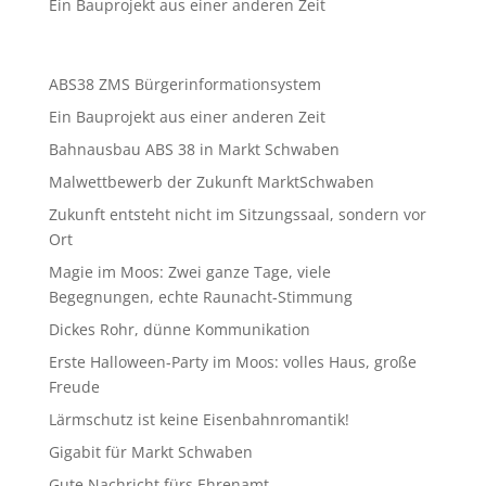
Ein Bauprojekt aus einer anderen Zeit
ABS38 ZMS Bürgerinformationsystem
Ein Bauprojekt aus einer anderen Zeit
Bahnausbau ABS 38 in Markt Schwaben
Malwettbewerb der Zukunft MarktSchwaben
Zukunft entsteht nicht im Sitzungssaal, sondern vor
Ort
Magie im Moos: Zwei ganze Tage, viele
Begegnungen, echte Raunacht-Stimmung
Dickes Rohr, dünne Kommunikation
Erste Halloween-Party im Moos: volles Haus, große
Freude
Lärmschutz ist keine Eisenbahnromantik!
Gigabit für Markt Schwaben
Gute Nachricht fürs Ehrenamt