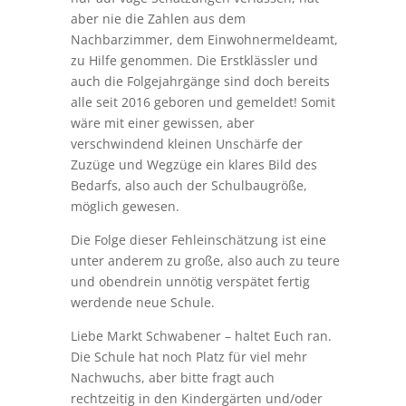
aber nie die Zahlen aus dem
Nachbarzimmer, dem Einwohnermeldeamt,
zu Hilfe genommen. Die Erstklässler und
auch die Folgejahrgänge sind doch bereits
alle seit 2016 geboren und gemeldet! Somit
wäre mit einer gewissen, aber
verschwindend kleinen Unschärfe der
Zuzüge und Wegzüge ein klares Bild des
Bedarfs, also auch der Schulbaugröße,
möglich gewesen.
Die Folge dieser Fehleinschätzung ist eine
unter anderem zu große, also auch zu teure
und obendrein unnötig verspätet fertig
werdende neue Schule.
Liebe Markt Schwabener – haltet Euch ran.
Die Schule hat noch Platz für viel mehr
Nachwuchs, aber bitte fragt auch
rechtzeitig in den Kindergärten und/oder