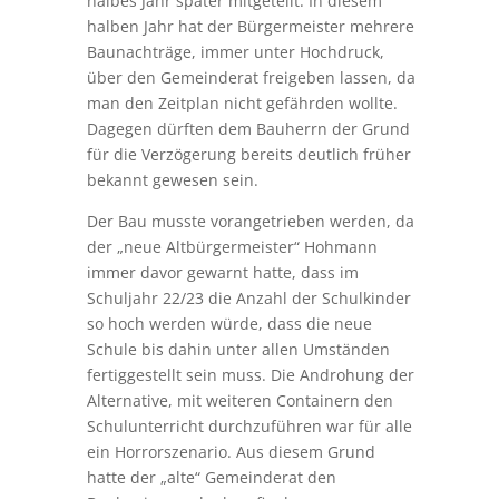
halbes Jahr später mitgeteilt. In diesem
halben Jahr hat der Bürgermeister mehrere
Baunachträge, immer unter Hochdruck,
über den Gemeinderat freigeben lassen, da
man den Zeitplan nicht gefährden wollte.
Dagegen dürften dem Bauherrn der Grund
für die Verzögerung bereits deutlich früher
bekannt gewesen sein.
Der Bau musste vorangetrieben werden, da
der „neue Altbürgermeister“ Hohmann
immer davor gewarnt hatte, dass im
Schuljahr 22/23 die Anzahl der Schulkinder
so hoch werden würde, dass die neue
Schule bis dahin unter allen Umständen
fertiggestellt sein muss. Die Androhung der
Alternative, mit weiteren Containern den
Schulunterricht durchzuführen war für alle
ein Horrorszenario. Aus diesem Grund
hatte der „alte“ Gemeinderat den