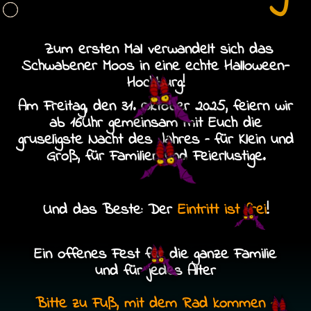
Zum ersten Mal verwandelt sich das
Schwabener Moos in eine echte Halloween-
Hochburg!
Am Freitag, den 31. Oktober 2025, feiern wir
ab 16Uhr gemeinsam mit Euch die
gruseligste Nacht des Jahres – für Klein und
Groß, für Familien und Feierlustige.
Und das Beste: Der
Eintritt ist frei
!
Ein offenes Fest für die ganze Familie
und für jedes Alter
Bitte zu Fuß, mit dem Rad kommen –