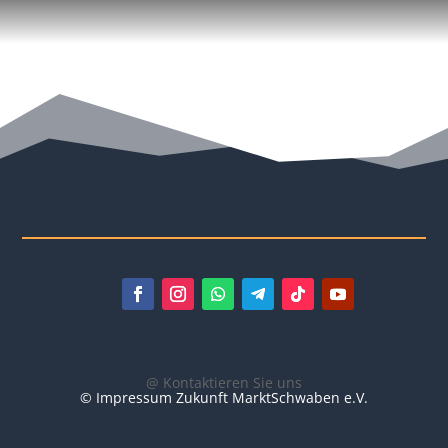
@ Kontaktieren Sie uns
© Impressum Zukunft MarktSchwaben e.V.