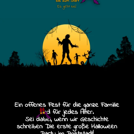
Bis zum Start
Es geht los!
Ein offenes Fest für die ganze Familie
und für jedes Alter.
Sei dabei, wenn wir Geschichte
schreiben:
Die erste große Halloween
Party im Poststadl!