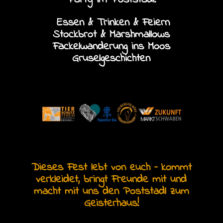
Essen & Trinken & Feiern
Stockbrot & Marshmallows
Fackelwanderung ins Moos
Gruselgeschichten
Dieses Fest lebt von euch – kommt
verkleidet, bringt Freunde mit und
macht mit uns den Poststadl zum
Geisterhaus!