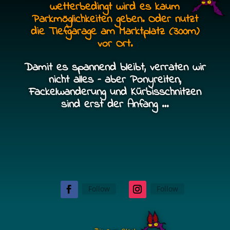
wetterbedingt wird es kaum
Parkmöglichkeiten geben. Oder nutzt
die Tiefgarage am Marktplatz (300m)
vor Ort.
Damit es spannend bleibt, verraten wir
nicht alles – aber Ponyreiten,
Fackelwanderung und Kürbisschnitzen
sind erst der Anfang …
Follow
Follow