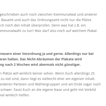
EZ geschrieben auch noch zwischen Kommunalwal und anderer
 Bauamt und auch das Ordnungsamt nicht nur die Plätze
h noch den Inhalt überprüfen. Denn was hat z.B. ein
ommunalwahl zu tun? Was darf also noch auf welchem Plakat
euern einer Verordnung ja und gerne. Allerdings nur bei
daran halten. Das Nicht-Abräumen der Plakate wird
gung nach 2 Wochen wird abermals nicht günstiger.
en Plätze will wirklich keiner sehen. Wenn Euch allerdings 25
 viel sind, dann liegt es vielleicht eher am eigenen Inhalt.
 anderen Parteien und Wählergruppen und am Ende sogar noch
schwer. Fasst Euch an die eigene Nase und geht mit Vorbild
al wirklich helfen.