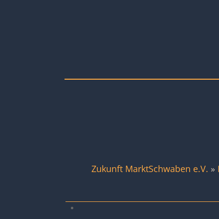
Zukunft MarktSchwaben e.V.
»