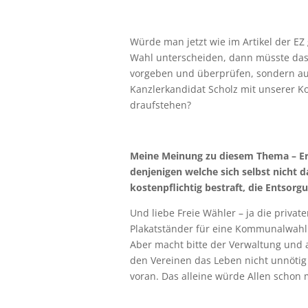
Würde man jetzt wie im Artikel der 
Wahl unterscheiden, dann müsste das
vorgeben und überprüfen, sondern auc
Kanzlerkandidat Scholz mit unserer K
draufstehen?
Meine Meinung zu diesem Thema – Ern
denjenigen welche sich selbst nicht 
kostenpflichtig bestraft, die Entsor
Und liebe Freie Wähler – ja die privat
Plakatständer für eine Kommunalwahl zu
Aber macht bitte der Verwaltung und
den Vereinen das Leben nicht unnötig 
voran. Das alleine würde Allen schon m