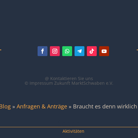
@ Kontaktieren Sie uns
© Impressum Zukunft MarktSchwaben e.V.
Blog
»
Anfragen & Anträge
»
Braucht es denn wirklich
Seiten
Aktivitäten