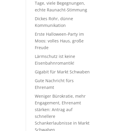
Tage, viele Begegnungen,
echte Raunacht-Stimmung
Dickes Rohr, dünne
Kommunikation
Erste Halloween-Party im
Moos: volles Haus, große
Freude
Lärmschutz ist keine
Eisenbahnromantik!
Gigabit für Markt Schwaben
Gute Nachricht fürs
Ehrenamt
Weniger Bürokratie, mehr
Engagement, Ehrenamt
stärken: Antrag auf
schnellere
Schankerlaubnisse in Markt
Schwaben