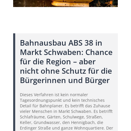
Bahnausbau ABS 38 in
Markt Schwaben: Chance
für die Region – aber
nicht ohne Schutz für die
Bürgerinnen und Bürger
Dieses Verfahren ist kein normaler
Tagesordnungspunkt und kein technisches
Detail für Bahnplaner. Es betrifft das Zuhause
vieler Menschen in Markt Schwaben. Es betrifft
Schlafräume, Gärten, Schulwege, Straßen,
Keller, Grundwasser, den Hennigbach, die
Erdinger Straße und ganze Wohnquartiere. Der