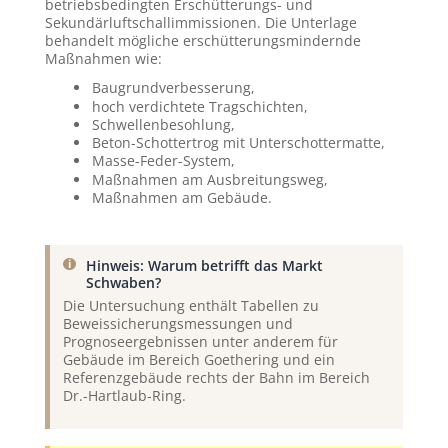
betriebsbedingten Erschütterungs- und
Sekundärluftschallimmissionen. Die Unterlage
behandelt mögliche erschütterungsmindernde
Maßnahmen wie:
Baugrundverbesserung,
hoch verdichtete Tragschichten,
Schwellenbesohlung,
Beton-Schottertrog mit Unterschottermatte,
Masse-Feder-System,
Maßnahmen am Ausbreitungsweg,
Maßnahmen am Gebäude.
Hinweis: Warum betrifft das Markt
Schwaben?
Die Untersuchung enthält Tabellen zu
Beweissicherungsmessungen und
Prognoseergebnissen unter anderem für
Gebäude im Bereich Goethering und ein
Referenzgebäude rechts der Bahn im Bereich
Dr.-Hartlaub-Ring.