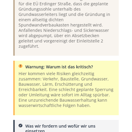
für die EÜ Erdinger Straße, dass die geplante
Gründungssohle unterhalb des
Grundwasserleiters liegt und die Gründung in
einem allseitig dichten
Spundwandverbaukasten hergestellt wird.
Anfallendes Niederschlags- und Sickerwasser
wird abgepumpt, über ein Absetzbecken
geleitet und vorgereinigt der Einleitstelle 2
zugeführt.
Warnung: Warum ist das kritisch?
Hier kommen viele Risiken gleichzeitig
zusammen: Verkehr, Baustelle, Grundwasser,
Bauwasser, Lärm, Erschütterung und
Erreichbarkeit. Eine schlecht geplante Sperrung
oder Umleitung wäre sofort im Alltag spürbar.
Eine unzureichende Bauwasserhaltung kann
wasserwirtschaftliche Folgen haben.
Was wir fordern und wofür wir uns
einsetzen