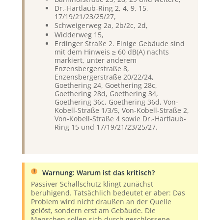
Dr.-Hartlaub-Ring 2, 4, 9, 15,
17/19/21/23/25/27,
Schweigerweg 2a, 2b/2c, 2d,
Widderweg 15,
Erdinger Straße 2. Einige Gebäude sind
mit dem Hinweis ≥ 60 dB(A) nachts
markiert, unter anderem
Enzensbergerstraße 8,
Enzensbergerstraße 20/22/24,
Goethering 24, Goethering 28c,
Goethering 28d, Goethering 34,
Goethering 36c, Goethering 36d, Von-
Kobell-Straße 1/3/5, Von-Kobell-Straße 2,
Von-Kobell-Straße 4 sowie Dr.-Hartlaub-
Ring 15 und 17/19/21/23/25/27.
Warnung: Warum ist das kritisch?
Passiver Schallschutz klingt zunächst
beruhigend. Tatsächlich bedeutet er aber: Das
Problem wird nicht draußen an der Quelle
gelöst, sondern erst am Gebäude. Die
Menschen sollen sich durch geschlossene