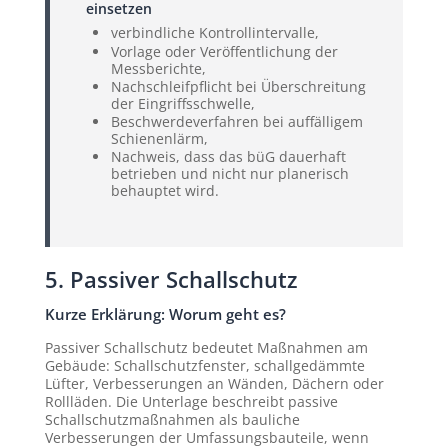
einsetzen
verbindliche Kontrollintervalle,
Vorlage oder Veröffentlichung der
Messberichte,
Nachschleifpflicht bei Überschreitung
der Eingriffsschwelle,
Beschwerdeverfahren bei auffälligem
Schienenlärm,
Nachweis, dass das büG dauerhaft
betrieben und nicht nur planerisch
behauptet wird.
5. Passiver Schallschutz
Kurze Erklärung: Worum geht es?
Passiver Schallschutz bedeutet Maßnahmen am
Gebäude: Schallschutzfenster, schallgedämmte
Lüfter, Verbesserungen an Wänden, Dächern oder
Rollläden. Die Unterlage beschreibt passive
Schallschutzmaßnahmen als bauliche
Verbesserungen der Umfassungsbauteile, wenn