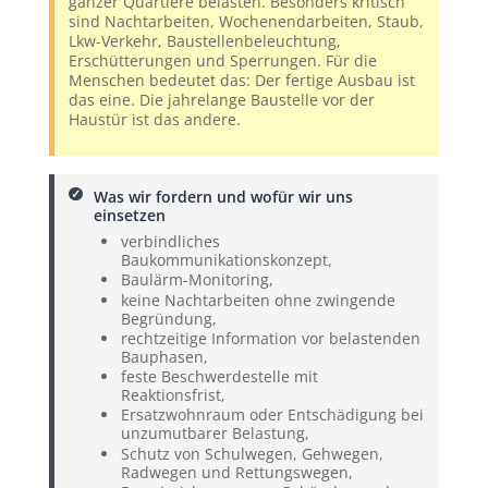
ganzer Quartiere belasten. Besonders kritisch
sind Nachtarbeiten, Wochenendarbeiten, Staub,
Lkw-Verkehr, Baustellenbeleuchtung,
Erschütterungen und Sperrungen. Für die
Menschen bedeutet das: Der fertige Ausbau ist
das eine. Die jahrelange Baustelle vor der
Haustür ist das andere.
Was wir fordern und wofür wir uns
einsetzen
verbindliches
Baukommunikationskonzept,
Baulärm-Monitoring,
keine Nachtarbeiten ohne zwingende
Begründung,
rechtzeitige Information vor belastenden
Bauphasen,
feste Beschwerdestelle mit
Reaktionsfrist,
Ersatzwohnraum oder Entschädigung bei
unzumutbarer Belastung,
Schutz von Schulwegen, Gehwegen,
Radwegen und Rettungswegen,