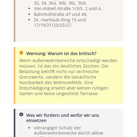
32, 34, 36a, 36b, 36c, 36d,
Von-Kobell-Straße 1/3/5, 2 und 4,
Bahnhofstraße 47 und 49,
Dr.-Hartlaub-Ring 15 und
17/19/21/23/25/27.
Warnung: Warum ist das kritisch?
Wenn Außenwohnbereiche entschädigt werden
müssen, ist das ein deutliches Zeichen: Die
Belastung betrifft nicht nur technische
Grenzwerte, sondern die tatsächliche
Nutzbarkeit des Wohnumfelds. Eine
Entschädigung ersetzt aber keinen ruhigen
Garten und keine ungestörte Terrasse.
Was wir fordern und wofür wir uns
einsetzen
vorrangiger Schutz der
Außenwohnbereiche durch aktive