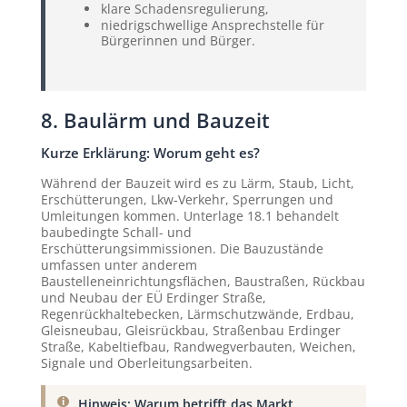
klare Schadensregulierung,
niedrigschwellige Ansprechstelle für
Bürgerinnen und Bürger.
8. Baulärm und Bauzeit
Kurze Erklärung: Worum geht es?
Während der Bauzeit wird es zu Lärm, Staub, Licht,
Erschütterungen, Lkw-Verkehr, Sperrungen und
Umleitungen kommen. Unterlage 18.1 behandelt
baubedingte Schall- und
Erschütterungsimmissionen. Die Bauzustände
umfassen unter anderem
Baustelleneinrichtungsflächen, Baustraßen, Rückbau
und Neubau der EÜ Erdinger Straße,
Regenrückhaltebecken, Lärmschutzwände, Erdbau,
Gleisneubau, Gleisrückbau, Straßenbau Erdinger
Straße, Kabeltiefbau, Randwegverbauten, Weichen,
Signale und Oberleitungsarbeiten.
Hinweis: Warum betrifft das Markt