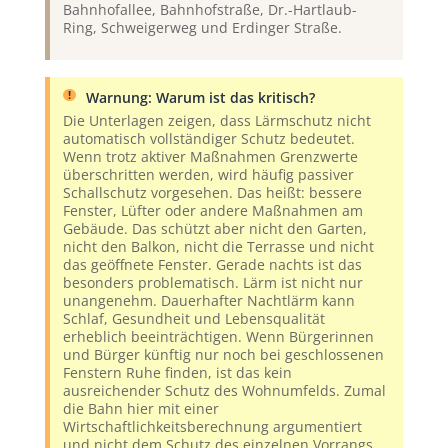
Bahnhofallee, Bahnhofstraße, Dr.-Hartlaub-
Ring, Schweigerweg und Erdinger Straße.
Warnung: Warum ist das kritisch?
Die Unterlagen zeigen, dass Lärmschutz nicht
automatisch vollständiger Schutz bedeutet.
Wenn trotz aktiver Maßnahmen Grenzwerte
überschritten werden, wird häufig passiver
Schallschutz vorgesehen. Das heißt: bessere
Fenster, Lüfter oder andere Maßnahmen am
Gebäude. Das schützt aber nicht den Garten,
nicht den Balkon, nicht die Terrasse und nicht
das geöffnete Fenster. Gerade nachts ist das
besonders problematisch. Lärm ist nicht nur
unangenehm. Dauerhafter Nachtlärm kann
Schlaf, Gesundheit und Lebensqualität
erheblich beeinträchtigen. Wenn Bürgerinnen
und Bürger künftig nur noch bei geschlossenen
Fenstern Ruhe finden, ist das kein
ausreichender Schutz des Wohnumfelds. Zumal
die Bahn hier mit einer
Wirtschaftlichkeitsberechnung argumentiert
und nicht dem Schutz des einzelnen Vorrangs