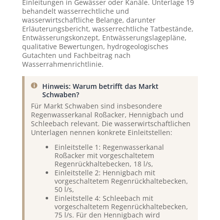
Einleitungen in Gewässer oder Kanäle. Unterlage 19
behandelt wasserrechtliche und
wasserwirtschaftliche Belange, darunter
Erläuterungsbericht, wasserrechtliche Tatbestände,
Entwässerungskonzept, Entwässerungslagepläne,
qualitative Bewertungen, hydrogeologisches
Gutachten und Fachbeitrag nach
Wasserrahmenrichtlinie.
Hinweis: Warum betrifft das Markt
Schwaben?
Für Markt Schwaben sind insbesondere
Regenwasserkanal Roßacker, Hennigbach und
Schleebach relevant. Die wasserwirtschaftlichen
Unterlagen nennen konkrete Einleitstellen:
Einleitstelle 1: Regenwasserkanal
Roßacker mit vorgeschaltetem
Regenrückhaltebecken, 18 l/s,
Einleitstelle 2: Hennigbach mit
vorgeschaltetem Regenrückhaltebecken,
50 l/s,
Einleitstelle 4: Schleebach mit
vorgeschaltetem Regenrückhaltebecken,
75 l/s. Für den Hennigbach wird