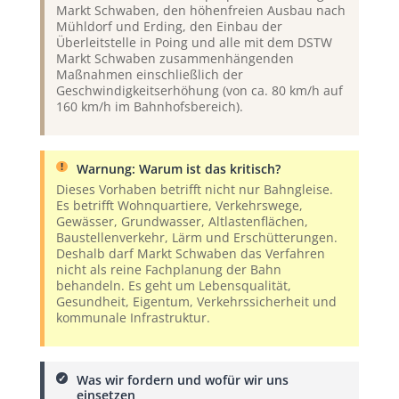
Markt Schwaben, den höhenfreien Ausbau nach
Mühldorf und Erding, den Einbau der
Überleitstelle in Poing und alle mit dem DSTW
Markt Schwaben zusammenhängenden
Maßnahmen einschließlich der
Geschwindigkeitserhöhung (von ca. 80 km/h auf
160 km/h im Bahnhofsbereich).
Warnung: Warum ist das kritisch?
Dieses Vorhaben betrifft nicht nur Bahngleise.
Es betrifft Wohnquartiere, Verkehrswege,
Gewässer, Grundwasser, Altlastenflächen,
Baustellenverkehr, Lärm und Erschütterungen.
Deshalb darf Markt Schwaben das Verfahren
nicht als reine Fachplanung der Bahn
behandeln. Es geht um Lebensqualität,
Gesundheit, Eigentum, Verkehrssicherheit und
kommunale Infrastruktur.
Was wir fordern und wofür wir uns
einsetzen