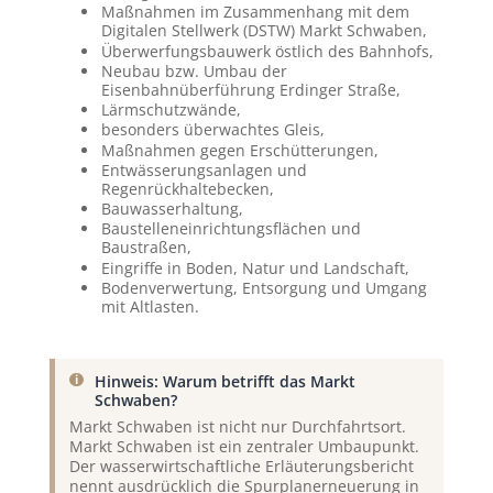
Maßnahmen im Zusammenhang mit dem
Digitalen Stellwerk (DSTW) Markt Schwaben,
Überwerfungsbauwerk östlich des Bahnhofs,
Neubau bzw. Umbau der
Eisenbahnüberführung Erdinger Straße,
Lärmschutzwände,
besonders überwachtes Gleis,
Maßnahmen gegen Erschütterungen,
Entwässerungsanlagen und
Regenrückhaltebecken,
Bauwasserhaltung,
Baustelleneinrichtungsflächen und
Baustraßen,
Eingriffe in Boden, Natur und Landschaft,
Bodenverwertung, Entsorgung und Umgang
mit Altlasten.
Hinweis: Warum betrifft das Markt
Schwaben?
Markt Schwaben ist nicht nur Durchfahrtsort.
Markt Schwaben ist ein zentraler Umbaupunkt.
Der wasserwirtschaftliche Erläuterungsbericht
nennt ausdrücklich die Spurplanerneuerung in