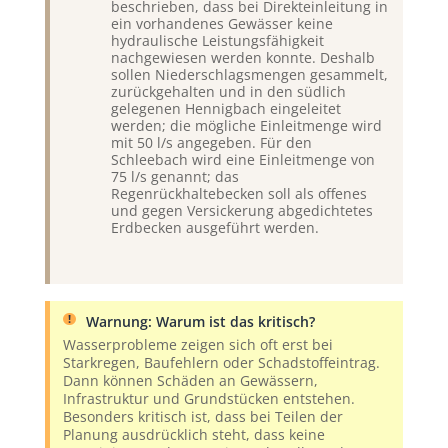
beschrieben, dass bei Direkteinleitung in
ein vorhandenes Gewässer keine
hydraulische Leistungsfähigkeit
nachgewiesen werden konnte. Deshalb
sollen Niederschlagsmengen gesammelt,
zurückgehalten und in den südlich
gelegenen Hennigbach eingeleitet
werden; die mögliche Einleitmenge wird
mit 50 l/s angegeben. Für den
Schleebach wird eine Einleitmenge von
75 l/s genannt; das
Regenrückhaltebecken soll als offenes
und gegen Versickerung abgedichtetes
Erdbecken ausgeführt werden.
Warnung: Warum ist das kritisch?
Wasserprobleme zeigen sich oft erst bei
Starkregen, Baufehlern oder Schadstoffeintrag.
Dann können Schäden an Gewässern,
Infrastruktur und Grundstücken entstehen.
Besonders kritisch ist, dass bei Teilen der
Planung ausdrücklich steht, dass keine