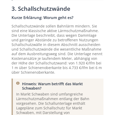
3. Schallschutzwände
Kurze Erklärung: Worum geht es?
Schallschutzwände sollen Bahnlärm mindern. Sie
sind eine klassische aktive Lärmschutzmaßnahme.
Die Unterlage beschreibt, dass wegen Dammlage
und geringer Abstände zu betroffenen Nutzungen
Schallschutzwälle in diesem Abschnitt ausscheiden
und Schallschutzwände die wesentliche Maßnahme
auf dem Ausbreitungsweg sind. Die Unterlage nennt
Kostenansätze je laufendem Meter, abhängig von
der Höhe der Schallschutzwand: von 1.920 €/lfm bei
1 m über Schienenoberkante bis 4.733 €/lfm bei 6 m
über Schienenoberkante.
Hinweis: Warum betrifft das Markt
Schwaben?
In Markt Schwaben sind umfangreiche
Lärmschutzmaßnahmen entlang der Bahn
vorgesehen. Die Schallunterlage enthält
Lagepläne zum Schallschutz für Markt
Schwaben, mit Darstellung von