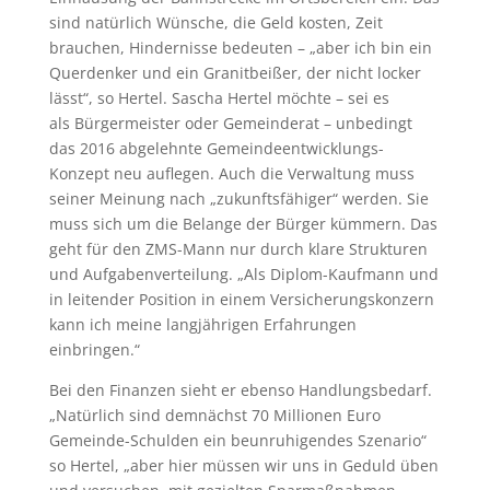
sind natürlich Wünsche, die Geld kosten, Zeit
brauchen, Hindernisse bedeuten – „aber ich bin ein
Querdenker und ein Granitbeißer, der nicht locker
lässt“, so Hertel. Sascha Hertel möchte – sei es
als Bürgermeister oder Gemeinderat – unbedingt
das 2016 abgelehnte Gemeindeentwicklungs-
Konzept neu auflegen. Auch die Verwaltung muss
seiner Meinung nach „zukunftsfähiger“ werden. Sie
muss sich um die Belange der Bürger kümmern. Das
geht für den ZMS-Mann nur durch klare Strukturen
und Aufgabenverteilung. „Als Diplom-Kaufmann und
in leitender Position in einem Versicherungskonzern
kann ich meine langjährigen Erfahrungen
einbringen.“
Bei den Finanzen sieht er ebenso Handlungsbedarf.
„Natürlich sind demnächst 70 Millionen Euro
Gemeinde-Schulden ein beunruhigendes Szenario“
so Hertel, „aber hier müssen wir uns in Geduld üben