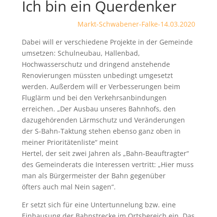
Ich bin ein Querdenker
Markt-Schwabener-Falke-14.03.2020
Dabei will er verschiedene Projekte in der Gemeinde
umsetzen: Schulneubau, Hallenbad,
Hochwasserschutz und dringend anstehende
Renovierungen müssten unbedingt umgesetzt
werden. Außerdem will er Verbesserungen beim
Fluglärm und bei den Verkehrsanbindungen
erreichen. „Der Ausbau unseres Bahnhofs, den
dazugehörenden Lärmschutz und Veränderungen
der S-Bahn-Taktung stehen ebenso ganz oben in
meiner Prioritätenliste“ meint
Hertel, der seit zwei Jahren als „Bahn-Beauftragter“
des Gemeinderats die Interessen vertritt: „Hier muss
man als Bürgermeister der Bahn gegenüber
öfters auch mal Nein sagen“.
Er setzt sich für eine Untertunnelung bzw. eine
Einhausung der Bahnstrecke im Ortsbereich ein. Das