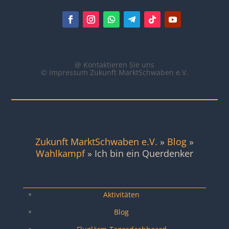
@ Kontaktieren Sie uns
© Impressum Zukunft MarktSchwaben e.V.
Zukunft MarktSchwaben e.V.
»
Blog
»
Wahlkampf
»
Ich bin ein Querdenker
Seiten
Aktivitäten
Blog