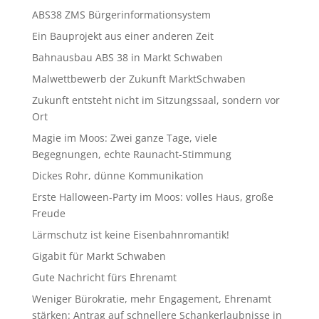
ABS38 ZMS Bürgerinformationsystem
Ein Bauprojekt aus einer anderen Zeit
Bahnausbau ABS 38 in Markt Schwaben
Malwettbewerb der Zukunft MarktSchwaben
Zukunft entsteht nicht im Sitzungssaal, sondern vor
Ort
Magie im Moos: Zwei ganze Tage, viele
Begegnungen, echte Raunacht-Stimmung
Dickes Rohr, dünne Kommunikation
Erste Halloween-Party im Moos: volles Haus, große
Freude
Lärmschutz ist keine Eisenbahnromantik!
Gigabit für Markt Schwaben
Gute Nachricht fürs Ehrenamt
Weniger Bürokratie, mehr Engagement, Ehrenamt
stärken: Antrag auf schnellere Schankerlaubnisse in