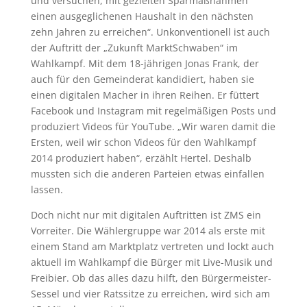
und versuchen, mit gezielten Sparmaßnahmen
einen ausgeglichenen Haushalt in den nächsten
zehn Jahren zu erreichen“. Unkonventionell ist auch
der Auftritt der „Zukunft MarktSchwaben“ im
Wahlkampf. Mit dem 18-jährigen Jonas Frank, der
auch für den Gemeinderat kandidiert, haben sie
einen digitalen Macher in ihren Reihen. Er füttert
Facebook und Instagram mit regelmäßigen Posts und
produziert Videos für YouTube. „Wir waren damit die
Ersten, weil wir schon Videos für den Wahlkampf
2014 produziert haben“, erzählt Hertel. Deshalb
mussten sich die anderen Parteien etwas einfallen
lassen.
Doch nicht nur mit digitalen Auftritten ist ZMS ein
Vorreiter. Die Wählergruppe war 2014 als erste mit
einem Stand am Marktplatz vertreten und lockt auch
aktuell im Wahlkampf die Bürger mit Live-Musik und
Freibier. Ob das alles dazu hilft, den Bürgermeister-
Sessel und vier Ratssitze zu erreichen, wird sich am