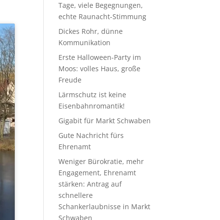
Tage, viele Begegnungen,
echte Raunacht-Stimmung
Dickes Rohr, dünne
Kommunikation
Erste Halloween-Party im
Moos: volles Haus, große
Freude
Lärmschutz ist keine
Eisenbahnromantik!
Gigabit für Markt Schwaben
Gute Nachricht fürs
Ehrenamt
Weniger Bürokratie, mehr
Engagement, Ehrenamt
stärken: Antrag auf
schnellere
Schankerlaubnisse in Markt
Schwaben