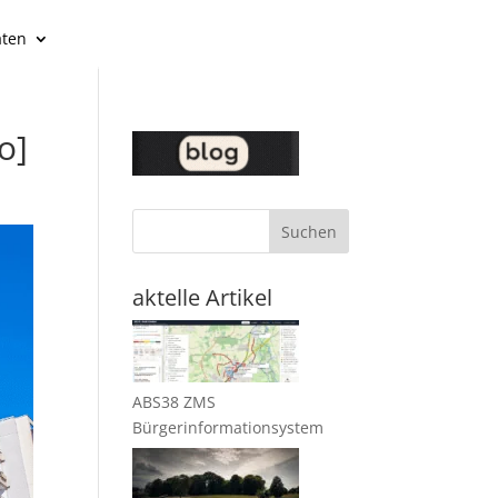
äten
o]
Suchen
aktelle Artikel
ABS38 ZMS
Bürgerinformationsystem