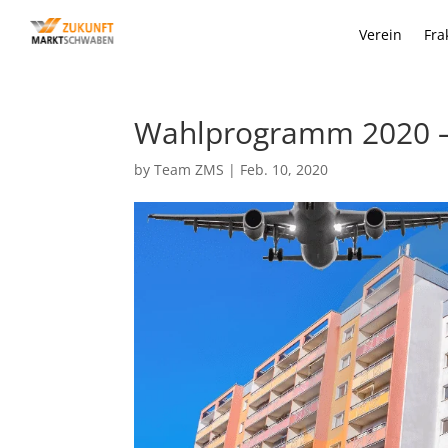
Verein
Fra
Wahlprogramm 2020 – 
by
Team ZMS
|
Feb. 10, 2020