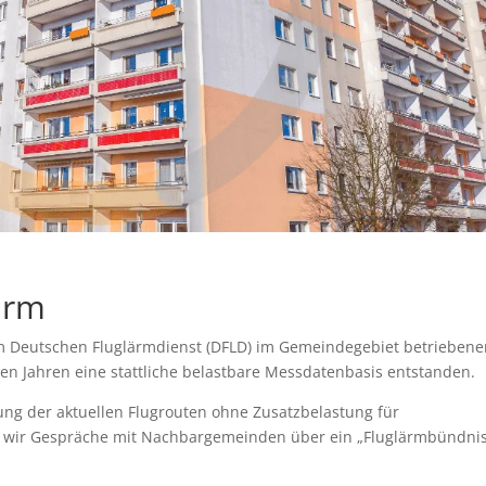
ärm
m Deutschen Fluglärmdienst (DFLD) im Gemeindegebiet betrieben
zten Jahren eine stattliche belastbare Messdatenbasis entstanden.
ung der aktuellen Flugrouten ohne Zusatzbelastung für
 wir Gespräche mit Nachbargemeinden über ein „Fluglärmbündni