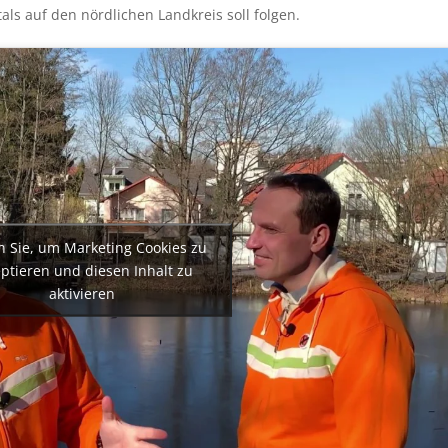
ls auf den nördlichen Landkreis soll folgen.
n Sie, um Marketing Cookies zu
ptieren und diesen Inhalt zu
aktivieren