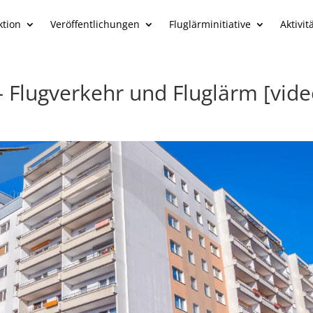
ktion
Veröffentlichungen
Fluglärminitiative
Aktivit
Flugverkehr und Fluglärm [vide