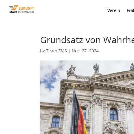
Verein
Fra
Grundsatz von Wahrhe
by
Team ZMS
|
Nov. 27, 2024