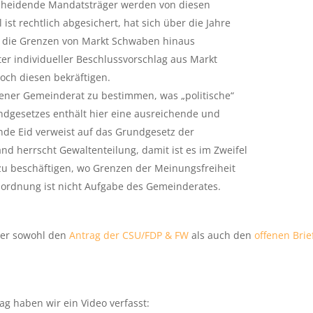
sscheidende Mandatsträger werden von diesen
ist rechtlich abgesichert, hat sich über die Jahre
r die Grenzen von Markt Schwaben hinaus
er individueller Beschlussvorschlag aus Markt
och diesen bekräftigen.
ener Gemeinderat zu bestimmen, was „politische“
undgesetzes enthält hier eine ausreichende und
nde Eid verweist auf das Grundgesetz der
d herrscht Gewaltenteilung, damit ist es im Zweifel
 zu beschäftigen, wo Grenzen der Meinungsfreiheit
inordnung ist nicht Aufgabe des Gemeinderates.
hier sowohl den
Antrag der CSU/FDP & FW
als auch den
offenen Brie
g haben wir ein Video verfasst: