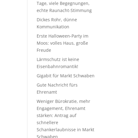
Tage, viele Begegnungen,
echte Raunacht-Stimmung
Dickes Rohr, dünne
Kommunikation
Erste Halloween-Party im
Moos: volles Haus, große
Freude
Lärmschutz ist keine
Eisenbahnromantik!
Gigabit für Markt Schwaben
Gute Nachricht fürs
Ehrenamt
Weniger Bürokratie, mehr
Engagement, Ehrenamt
stärken: Antrag auf
schnellere
Schankerlaubnisse in Markt
Schwaben