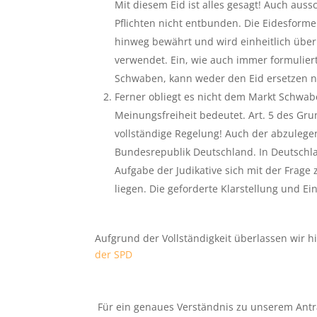
Mit diesem Eid ist alles gesagt! Auch au
Pflichten nicht entbunden. Die Eidesformel 
hinweg bewährt und wird einheitlich übe
verwendet. Ein, wie auch immer formuliert
Schwaben, kann weder den Eid ersetzen n
Ferner obliegt es nicht dem Markt Schwab
Meinungsfreiheit bedeutet. Art. 5 des Gr
vollständige Regelung! Auch der abzulege
Bundesrepublik Deutschland. In Deutschlan
Aufgabe der Judikative sich mit der Frage
liegen. Die geforderte Klarstellung und E
Aufgrund der Vollständigkeit überlassen wir 
der SPD
Für ein genaues Verständnis zu unserem Antra