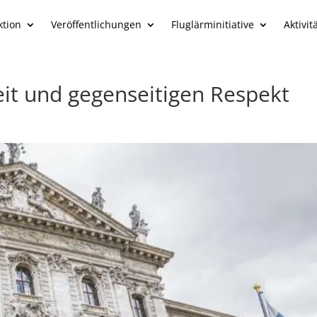
ktion
Veröffentlichungen
Fluglärminitiative
Aktivit
it und gegenseitigen Respekt