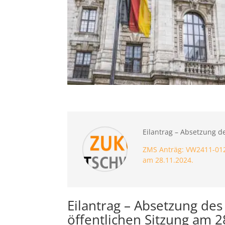
Eilantrag – Absetzung d
ZMS Anträg: VW2411-012
am 28.11.2024.
Eilantrag – Absetzung de
öffentlichen Sitzung am 