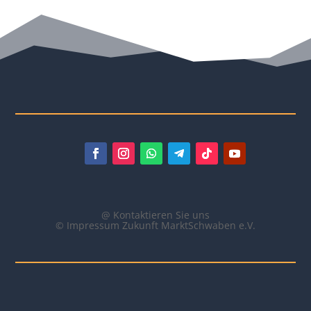
@ Kontaktieren Sie uns
© Impressum Zukunft MarktSchwaben e.V.