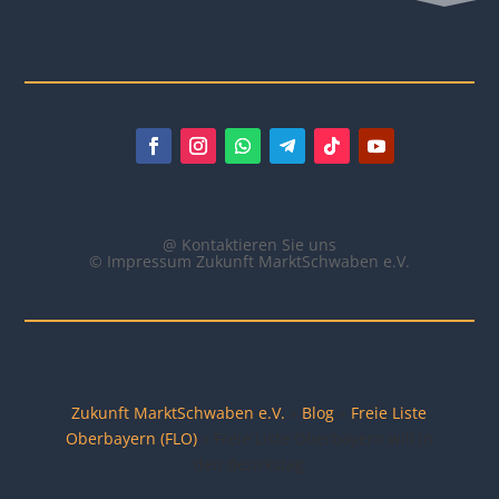
@ Kontaktieren Sie uns
© Impressum Zukunft MarktSchwaben e.V.
Zukunft MarktSchwaben e.V.
»
Blog
»
Freie Liste
Oberbayern (FLO)
»
Freie Liste Oberbayern will in
den Bezirkstag