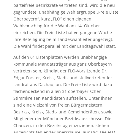
parteifreie Bezirksräte vertreten sind, wird die neu
gegründete, unabhängige Wählergruppe „Freie Liste
Oberbayern“, kurz „FLO“ einen eigenen
Wahlvorschlag für die Wahl am 14. Oktober
einreichen. Die Freie Liste hat vergangene Woche
ihre Beteiligung beim Landeswahlleiter angezeigt.
Die Wahl findet parallel mit der Landtagswahl statt.
Auf den 61 Listenplätzen werden unabhängige
kommunale Mandatsträger aus ganz Oberbayern
vertreten sein, kündigt der FLO-Vorsitzende Dr.
Edgar Forster, Kreis-, Stadt- und stellvertretender
Landrat aus Dachau, an. Die Freie Liste wird dazu
flächendeckend in allen 31 oberbayerischen
Stimmkreisen Kandidaten aufstellen. Unter ihnen
sind eine Vielzahl von freien Bürgermeistern,
Bezirks-, Kreis-, Stadt- und Gemeinderäten, sowie
Mitglieder der Münchner Bezirksausschüsse. Die
Chancen, in den Bezirkstag einzuziehen, stehen
angesichts fehlender Sperrklausel günstig. Die FLO