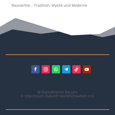
Raunächte – Tradition, Mystik und Moderne
@ Kontaktieren Sie uns
© Impressum Zukunft MarktSchwaben e.V.