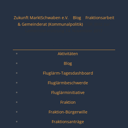
Zukunft MarktSchwaben e.V.
»
Blog
»
Fraktionsarbeit
& Gemeinderat (Kommunalpolitik)
»
GR_Blitz zur
Gemeinderatsitzung 14. November 2017
Seiten
Aktivitäten
Blog
Fluglärm-Tagesdashboard
Fluglärmbeschwerde
Fluglärminitiative
Fraktion
Fraktion-Bürgerwille
Fraktionsanträge