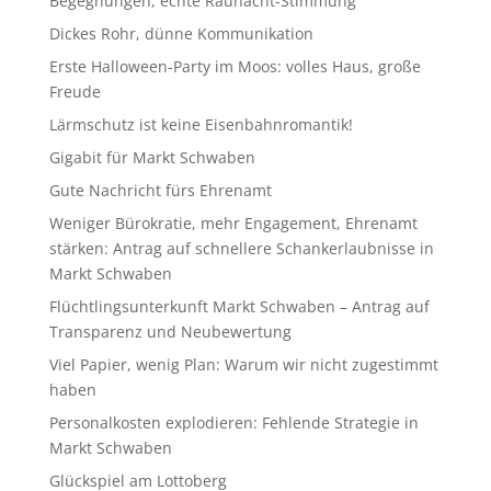
Begegnungen, echte Raunacht-Stimmung
Dickes Rohr, dünne Kommunikation
Erste Halloween-Party im Moos: volles Haus, große
Freude
Lärmschutz ist keine Eisenbahnromantik!
Gigabit für Markt Schwaben
Gute Nachricht fürs Ehrenamt
Weniger Bürokratie, mehr Engagement, Ehrenamt
stärken: Antrag auf schnellere Schankerlaubnisse in
Markt Schwaben
Flüchtlingsunterkunft Markt Schwaben – Antrag auf
Transparenz und Neubewertung
Viel Papier, wenig Plan: Warum wir nicht zugestimmt
haben
Personalkosten explodieren: Fehlende Strategie in
Markt Schwaben
Glückspiel am Lottoberg