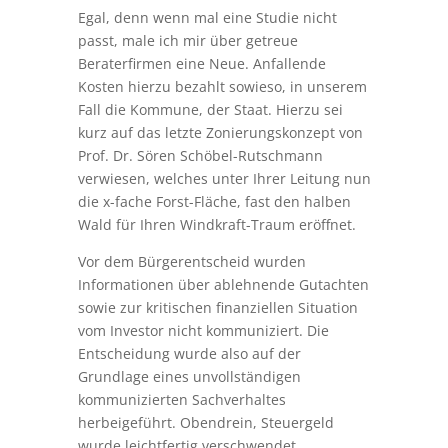
Egal, denn wenn mal eine Studie nicht
passt, male ich mir über getreue
Beraterfirmen eine Neue. Anfallende
Kosten hierzu bezahlt sowieso, in unserem
Fall die Kommune, der Staat. Hierzu sei
kurz auf das letzte Zonierungskonzept von
Prof. Dr. Sören Schöbel-Rutschmann
verwiesen, welches unter Ihrer Leitung nun
die x-fache Forst-Fläche, fast den halben
Wald für Ihren Windkraft-Traum eröffnet.
Vor dem Bürgerentscheid wurden
Informationen über ablehnende Gutachten
sowie zur kritischen finanziellen Situation
vom Investor nicht kommuniziert. Die
Entscheidung wurde also auf der
Grundlage eines unvollständigen
kommunizierten Sachverhaltes
herbeigeführt. Obendrein, Steuergeld
wurde leichtfertig verschwendet.