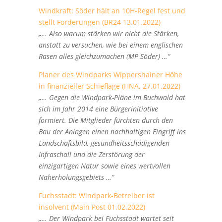
Windkraft: Söder hält an 10H-Regel fest und
stellt Forderungen (BR24 13.01.2022)
„… Also warum stärken wir nicht die Stärken,
anstatt zu versuchen, wie bei einem englischen
Rasen alles gleichzumachen (MP Söder) …“
Planer des Windparks Wippershainer Höhe
in finanzieller Schieflage (HNA, 27.01.2022)
„… Gegen die Windpark-Pläne im Buchwald hat
sich im Jahr 2014 eine Bürgerinitiative
formiert. Die Mitglieder fürchten durch den
Bau der Anlagen einen nachhaltigen Eingriff ins
Landschaftsbild, gesundheitsschädigenden
Infraschall und die Zerstörung der
einzigartigen Natur sowie eines wertvollen
Naherholungsgebiets …“
Fuchsstadt: Windpark-Betreiber ist
insolvent (Main Post 01.02.2022)
„… Der Windpark bei Fuchsstadt wartet seit