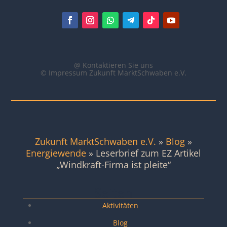
@ Kontaktieren Sie uns
© Impressum Zukunft MarktSchwaben e.V.
Zukunft MarktSchwaben e.V.
»
Blog
»
Energiewende
»
Leserbrief zum EZ Artikel
„Windkraft-Firma ist pleite“
Seiten
Aktivitäten
Blog