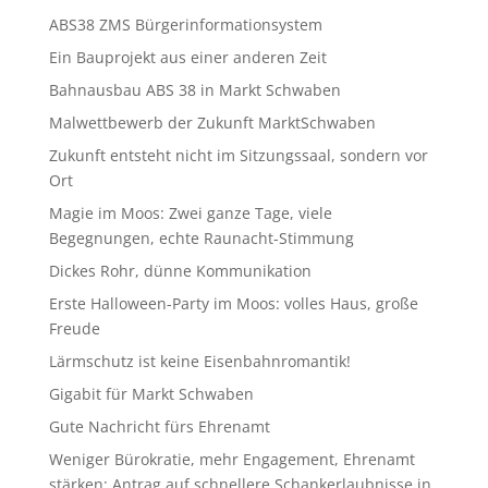
ABS38 ZMS Bürgerinformationsystem
Ein Bauprojekt aus einer anderen Zeit
Bahnausbau ABS 38 in Markt Schwaben
Malwettbewerb der Zukunft MarktSchwaben
Zukunft entsteht nicht im Sitzungssaal, sondern vor
Ort
Magie im Moos: Zwei ganze Tage, viele
Begegnungen, echte Raunacht-Stimmung
Dickes Rohr, dünne Kommunikation
Erste Halloween-Party im Moos: volles Haus, große
Freude
Lärmschutz ist keine Eisenbahnromantik!
Gigabit für Markt Schwaben
Gute Nachricht fürs Ehrenamt
Weniger Bürokratie, mehr Engagement, Ehrenamt
stärken: Antrag auf schnellere Schankerlaubnisse in