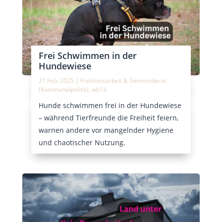
Frei Schwimmen in der
Hundewiese
21.Feb. 2025
|
Fraktionsarbeit & Gemeinderat
(Kommunalpolitik)
,
wb14
Hunde schwimmen frei in der Hundewiese
– während Tierfreunde die Freiheit feiern,
warnen andere vor mangelnder Hygiene
und chaotischer Nutzung.