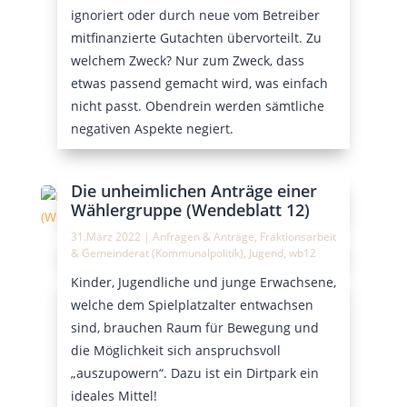
ignoriert oder durch neue vom Betreiber
mitfinanzierte Gutachten übervorteilt. Zu
welchem Zweck? Nur zum Zweck, dass
etwas passend gemacht wird, was einfach
nicht passt. Obendrein werden sämtliche
negativen Aspekte negiert.
Die unheimlichen Anträge einer
Wählergruppe (Wendeblatt 12)
31.März 2022
|
Anfragen & Anträge
,
Fraktionsarbeit
& Gemeinderat (Kommunalpolitik)
,
Jugend
,
wb12
Kinder, Jugendliche und junge Erwachsene,
welche dem Spielplatzalter entwachsen
sind, brauchen Raum für Bewegung und
die Möglichkeit sich anspruchsvoll
„auszupowern“. Dazu ist ein Dirtpark ein
ideales Mittel!