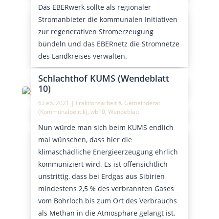
Das EBERwerk sollte als regionaler
Stromanbieter die kommunalen Initiativen
zur regenerativen Stromerzeugung
bündeln und das EBERnetz die Stromnetze
des Landkreises verwalten.
Schlachthof KUMS (Wendeblatt
10)
6.Feb. 2021
|
Fraktionsarbeit & Gemeinderat
(Kommunalpolitik)
,
wb10
,
Wendeblatt
Nun würde man sich beim KUMS endlich
mal wünschen, dass hier die
klimaschädliche Energieerzeugung ehrlich
kommuniziert wird. Es ist offensichtlich
unstrittig, dass bei Erdgas aus Sibirien
mindestens 2,5 % des verbrannten Gases
vom Bohrloch bis zum Ort des Verbrauchs
als Methan in die Atmosphäre gelangt ist.