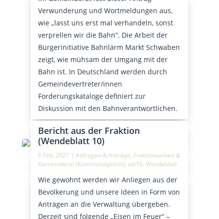
Verwunderung und Wortmeldungen aus,
wie „lasst uns erst mal verhandeln, sonst
verprellen wir die Bahn“. Die Arbeit der
Bürgerinitiative Bahnlärm Markt Schwaben
zeigt, wie mühsam der Umgang mit der
Bahn ist. In Deutschland werden durch
Gemeindevertreter/innen
Forderungskataloge definiert zur
Diskussion mit den Bahnverantwortlichen.
Bericht aus der Fraktion
(Wendeblatt 10)
6.Feb. 2021
|
Anfragen & Anträge
,
Fraktionsarbeit &
Gemeinderat (Kommunalpolitik)
,
wb10
,
Wendeblatt
Wie gewohnt werden wir Anliegen aus der
Bevölkerung und unsere Ideen in Form von
Anträgen an die Verwaltung übergeben.
Derzeit sind folgende „Eisen im Feuer“ –