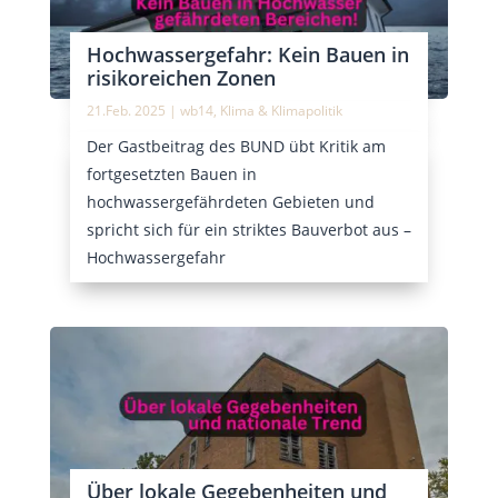
Hochwassergefahr: Kein Bauen in
risikoreichen Zonen
21.Feb. 2025
|
wb14
,
Klima & Klimapolitik
Der Gastbeitrag des BUND übt Kritik am
fortgesetzten Bauen in
hochwassergefährdeten Gebieten und
spricht sich für ein striktes Bauverbot aus –
Hochwassergefahr
Über lokale Gegebenheiten und