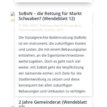
SoBoN – die Rettung für Markt
Schwaben? (Wendeblatt 12)
31.März 2022
|
Fraktionsarbeit & Gemeinderat
(Kommunalpolitik)
,
Soziales
,
wb12
Die Sozialgerechte Bodennutzung (SoBoN)
ist ein Instrument, die zukünftigen Kosten
und Lasten, die mit einem Bebauungsplan
entstehen, an die Eigentümer/Investoren
weiterzugeben. Doch es geht noch viel
weiter, mit SoBoN geht die Verpflichtung
der Gemeinde einher, sich Ziele für die
Stadtentwicklung zu setzen und diese
konsequent bei allen zukünftigen
Bebauungen und Umbauten zu verfolgen.
2 Jahre Gemeinderat (Wendeblatt
12)