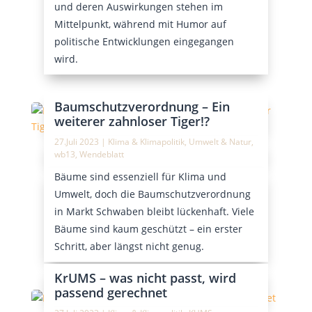
und deren Auswirkungen stehen im
Mittelpunkt, während mit Humor auf
politische Entwicklungen eingegangen
wird.
Baumschutzverordnung – Ein
weiterer zahnloser Tiger!?
27.Juli 2023
|
Klima & Klimapolitik
,
Umwelt & Natur
,
wb13
,
Wendeblatt
Bäume sind essenziell für Klima und
Umwelt, doch die Baumschutzverordnung
in Markt Schwaben bleibt lückenhaft. Viele
Bäume sind kaum geschützt – ein erster
Schritt, aber längst nicht genug.
KrUMS – was nicht passt, wird
passend gerechnet