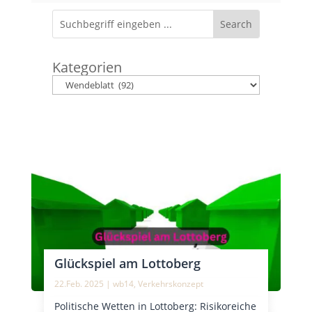
Kategorien
Glückspiel am Lottoberg
22.Feb. 2025
|
wb14
,
Verkehrskonzept
Politische Wetten in Lottoberg: Risikoreiche