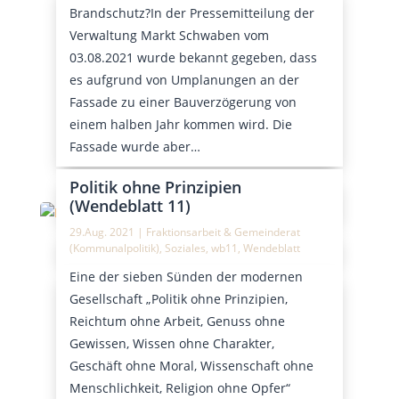
Brandschutz?In der Pressemitteilung der
Verwaltung Markt Schwaben vom
03.08.2021 wurde bekannt gegeben, dass
es aufgrund von Umplanungen an der
Fassade zu einer Bauverzögerung von
einem halben Jahr kommen wird. Die
Fassade wurde aber…
Politik ohne Prinzipien
(Wendeblatt 11)
29.Aug. 2021
|
Fraktionsarbeit & Gemeinderat
(Kommunalpolitik)
,
Soziales
,
wb11
,
Wendeblatt
Eine der sieben Sünden der modernen
Gesellschaft „Politik ohne Prinzipien,
Reichtum ohne Arbeit, Genuss ohne
Gewissen, Wissen ohne Charakter,
Geschäft ohne Moral, Wissenschaft ohne
Menschlichkeit, Religion ohne Opfer“