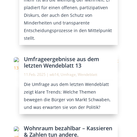
plädiert für einen offenen, partizipativen
Diskurs, der auch den Schutz von
Minderheiten und transparente
Entscheidungsprozesse in den Mittelpunkt
stellt.
Umfrageergebnisse aus dem
letzten Wendeblatt 13
11.Feb. 2025
|
wb14
,
Umfrage
,
Wendeblatt
Die Umfrage aus dem letzten Wendeblatt
zeigt klare Trends: Welche Themen
bewegen die Bürger von Markt Schwaben,
und was erwarten sie von der Politik?
Wohnraum bezahlbar – Kassieren
& Zahlen tun andere.