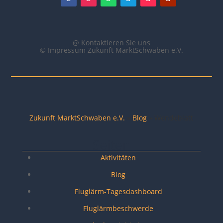
@ Kontaktieren Sie uns
© Impressum Zukunft MarktSchwaben e.V.
Zukunft MarktSchwaben e.V.
»
Blog
»
Wendeblatt
Seiten
Aktivitäten
Blog
Fluglärm-Tagesdashboard
Fluglärmbeschwerde