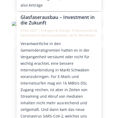
also Anträge
Glasfaserausbau – Investment in
die Zukunft
6.Feb. 2021
|
Anfragen & Anträge
,
Fraktionsarbeit &
Gemeinderat (Kommunalpolitik)
,
wb10
,
Wendeblatt
Verantwortliche in den
Gemeinderatsgremien hatten es in der
Vergangenheit versäumt oder nicht für
wichtig erachtet, eine bessere
Internetanbindung in Markt Schwaben
voranzubringen. Für E-Mails und
Internetsurfen mag ein 16 MBit/s-DSL
Zugang reichen, ist aber in Zeiten von
Streaming und Abruf von medialen
Inhalten nicht mehr ausreichend und
zeitgemäß. Und dann kam das neue
Coronavirus SARS-CoV-2, welches uns